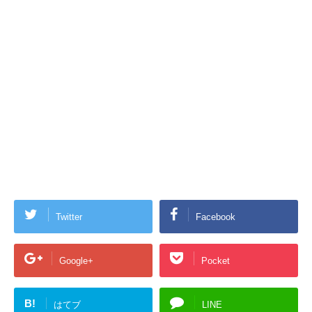
Twitter
Facebook
Google+
Pocket
B!
はてブ
LINE