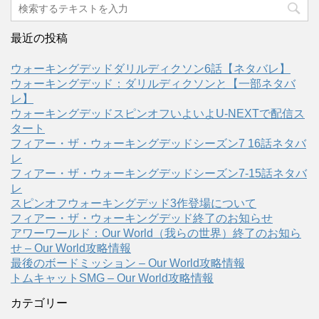
最近の投稿
ウォーキングデッドダリルディクソン6話【ネタバレ】
ウォーキングデッド：ダリルディクソンと【一部ネタバ
レ】
ウォーキングデッドスピンオフいよいよU-NEXTで配信ス
タート
フィアー・ザ・ウォーキングデッドシーズン7 16話ネタバ
レ
フィアー・ザ・ウォーキングデッドシーズン7-15話ネタバ
レ
スピンオフウォーキングデッド3作登場について
フィアー・ザ・ウォーキングデッド終了のお知らせ
アワーワールド：Our World（我らの世界）終了のお知ら
せ – Our World攻略情報
最後のボードミッション – Our World攻略情報
トムキャットSMG – Our World攻略情報
カテゴリー