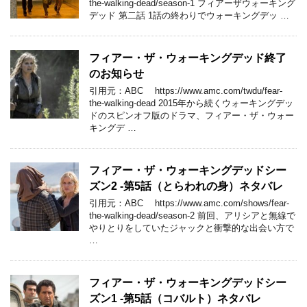
the-walking-dead/season-1 フィアーザウォーキング
デッド 第二話 1話の終わりでウォーキングデッ …
フィアー・ザ・ウォーキングデッド終了
のお知らせ
引用元：ABC https://www.amc.com/twdu/fear-
the-walking-dead 2015年から続くウォーキングデッ
ドのスピンオフ版のドラマ、フィアー・ザ・ウォー
キングデ …
フィアー・ザ・ウォーキングデッドシー
ズン2 -第5話（とらわれの身）ネタバレ
引用元：ABC https://www.amc.com/shows/fear-
the-walking-dead/season-2 前回、アリシアと無線で
やりとりをしていたジャックと衝撃的な出会い方で
…
フィアー・ザ・ウォーキングデッドシー
ズン1 -第5話（コバルト）ネタバレ