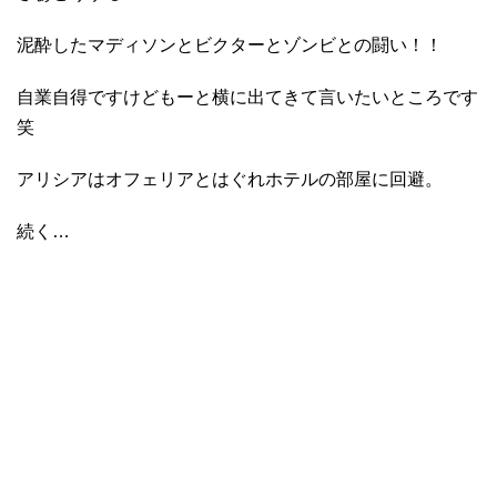
泥酔したマディソンとビクターとゾンビとの闘い！！
自業自得ですけどもーと横に出てきて言いたいところです
笑
アリシアはオフェリアとはぐれホテルの部屋に回避。
続く…