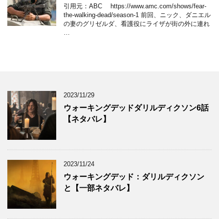
引用元：ABC https://www.amc.com/shows/fear-
the-walking-dead/season-1 前回、ニック、ダニエル
の妻のグリゼルダ、看護役にライザが街の外に連れ
…
2023/11/29
ウォーキングデッドダリルディクソン6話
【ネタバレ】
2023/11/24
ウォーキングデッド：ダリルディクソン
と【一部ネタバレ】