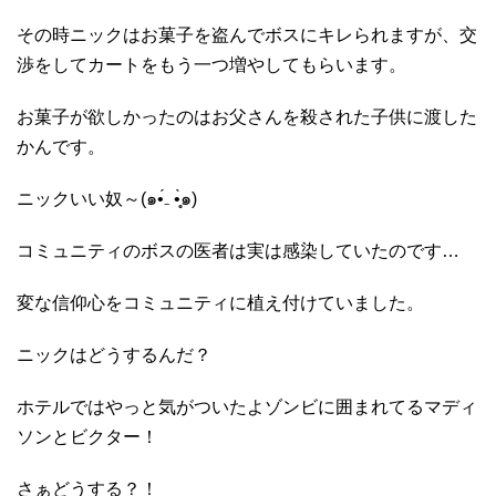
その時ニックはお菓子を盗んでボスにキレられますが、交
渉をしてカートをもう一つ増やしてもらいます。
お菓子が欲しかったのはお父さんを殺された子供に渡した
かんです。
ニックいい奴～(๑•́₋ •̩̥̀๑)
コミュニティのボスの医者は実は感染していたのです…
変な信仰心をコミュニティに植え付けていました。
ニックはどうするんだ？
ホテルではやっと気がついたよゾンビに囲まれてるマディ
ソンとビクター！
さぁどうする？！