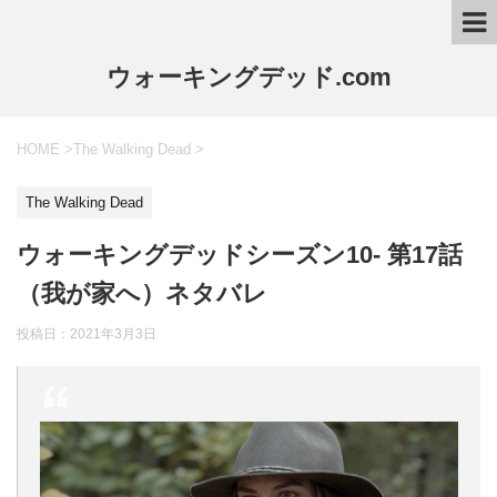
ウォーキングデッド.com
HOME
>
The Walking Dead
>
The Walking Dead
ウォーキングデッドシーズン10- 第17話
（我が家へ）ネタバレ
投稿日：2021年3月3日