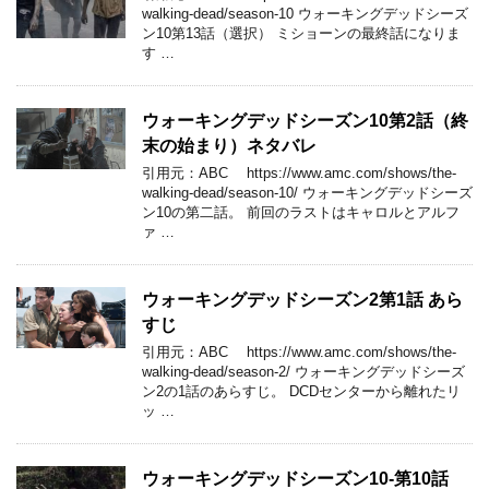
walking-dead/season-10 ウォーキングデッドシーズ
ン10第13話（選択） ミショーンの最終話になりま
す …
ウォーキングデッドシーズン10第2話（終
末の始まり）ネタバレ
引用元：ABC https://www.amc.com/shows/the-
walking-dead/season-10/ ウォーキングデッドシーズ
ン10の第二話。 前回のラストはキャロルとアルフ
ァ …
ウォーキングデッドシーズン2第1話 あら
すじ
引用元：ABC https://www.amc.com/shows/the-
walking-dead/season-2/ ウォーキングデッドシーズ
ン2の1話のあらすじ。 DCDセンターから離れたリ
ッ …
ウォーキングデッドシーズン10-第10話