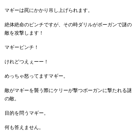
マギーは罠にかかり吊し上げられます。
絶体絶命のピンチですが、その時ダリルがボーガンで謎の
敵を攻撃します！
マギーピンチ！
けれどつえぇーー！
めっちゃ怒ってますマギー。
敵がマギーを襲う際にケリーが撃つボーガンに撃たれる謎
の敵。
目的を問うマギー。
何も答えません。