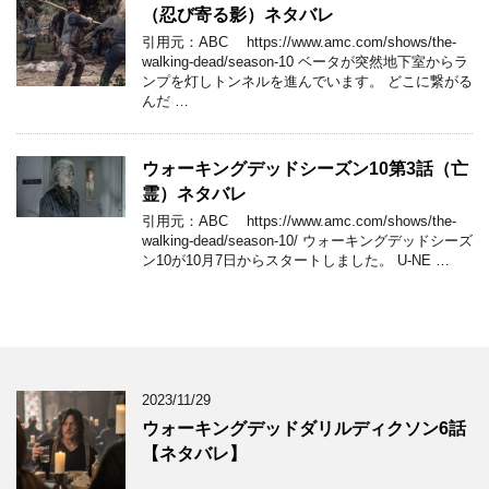
（忍び寄る影）ネタバレ
引用元：ABC https://www.amc.com/shows/the-
walking-dead/season-10 ベータが突然地下室からラ
ンプを灯しトンネルを進んでいます。 どこに繋がる
んだ …
ウォーキングデッドシーズン10第3話（亡
霊）ネタバレ
引用元：ABC https://www.amc.com/shows/the-
walking-dead/season-10/ ウォーキングデッドシーズ
ン10が10月7日からスタートしました。 U-NE …
2023/11/29
ウォーキングデッドダリルディクソン6話
【ネタバレ】