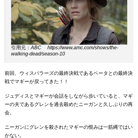
引用元：
ABC https://www.amc.com/shows/the-
walking-dead/season-10
前回、ウィスパラーズの最終決戦であるベータとの最終決
戦でマギーが戻ってきた！！
ジュディスとマギーが会話をしながら歩いていると、マギ
ーの夫であるグレンを過去殺めたニーガンと久しぶりの再
会。
ニーガンにグレンを殺されたマギーの恨みは一筋縄ではい
かない。