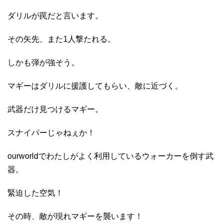
ダリルが罠だと言います。
その矢先、また1人撃たれる。
しかも弾が強そう。
マギーはダリルに援護してもらい、敵に近づく。
武器だけ見つけるマギー。
スナイパーじゃねぇか！
ourworldでわたしがよく利用しているウォーカーを倒す武
器。
緊迫した空気！
その時、敵が現れマギーを襲います！