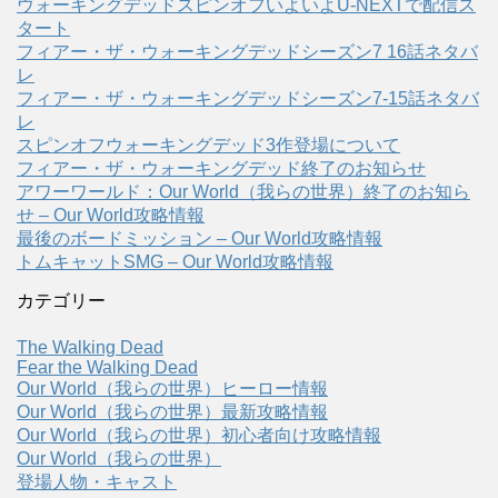
ウォーキングデッドスピンオフいよいよU-NEXTで配信ス
タート
フィアー・ザ・ウォーキングデッドシーズン7 16話ネタバ
レ
フィアー・ザ・ウォーキングデッドシーズン7-15話ネタバ
レ
スピンオフウォーキングデッド3作登場について
フィアー・ザ・ウォーキングデッド終了のお知らせ
アワーワールド：Our World（我らの世界）終了のお知ら
せ – Our World攻略情報
最後のボードミッション – Our World攻略情報
トムキャットSMG – Our World攻略情報
カテゴリー
The Walking Dead
Fear the Walking Dead
Our World（我らの世界）ヒーロー情報
Our World（我らの世界）最新攻略情報
Our World（我らの世界）初心者向け攻略情報
Our World（我らの世界）
登場人物・キャスト