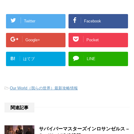
Twitter
Facebook
Google+
Pocket
B!
はてブ
LINE
-
Our World（我らの世界）最新攻略情報
関連記事
サバイバーマスターズインロサンゼルス –