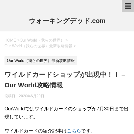
ウォーキングデッド.com
HOME
>
Our World（我らの世界）
>
Our World（我らの世界）最新攻略情報
>
Our World（我らの世界）最新攻略情報
ワイルドカードショップが出現中！！ –
Our World攻略情報
投稿日：
2020年6月29日
OurWorldではワイルドカードのショップが7月30日まで出
現しています。
ワイルドカードの紹介記事は
こちら
です。