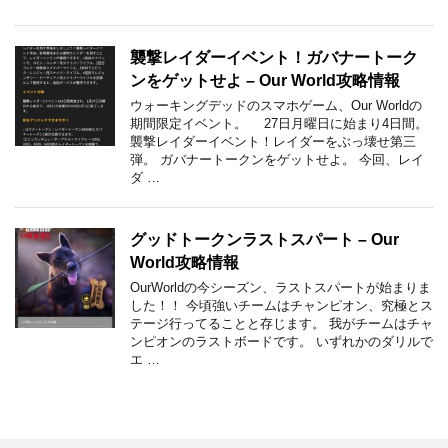
襲撃レイダーイベント！ガバナートーク
ンをゲットせよ – Our World攻略情報
ウォーキングデッドのスマホゲーム、Our Worldの
期間限定イベント。 27日月曜日に始まり4日間。
襲撃レイダーイベント！レイダーをぶっ壊せ第三
弾。 ガバナートークンをゲットせよ。 今回、レイ
ダ …
グッドトークンラストスパート – Our
World攻略情報
OurWorldの今シーズン、ラストスパートが始まりま
した！！ 今頃強いチームはチャンピオン、究極とス
テージ行ってることと存じます。 我がチームはチャ
ンピオンのラストボードです。 いずれかのダリルで
エ …