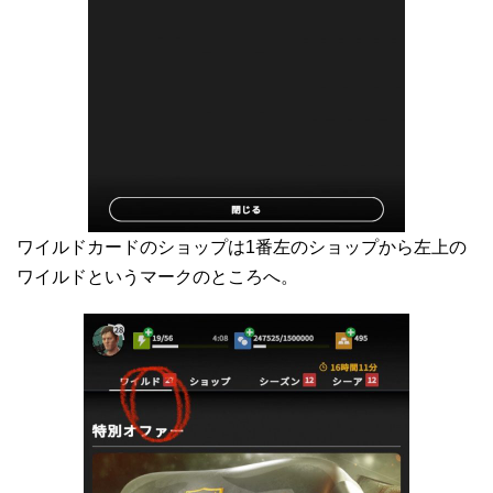
ワイルドカードのショップは1番左のショップから左上の
ワイルドというマークのところへ。