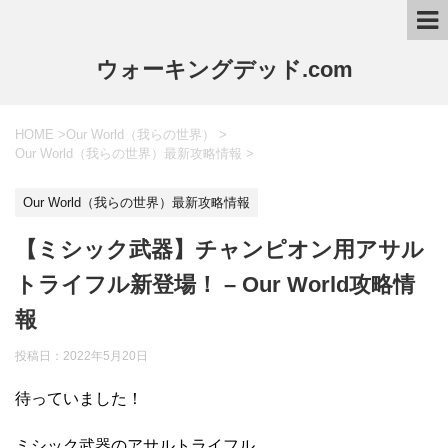
ウォーキングデッド.com
HOME
>
Our World（我らの世界）
>
Our World（我らの世界）最新攻略情報
>
Our World（我らの世界）最新攻略情報
【ミシック武器】チャンピオン用アサル
トライフル新登場！ – Our World攻略情
報
投稿日：
2022年5月20日
待っていました！
ミシック武器のアサルトライフル。