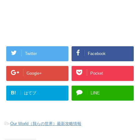
Twitter
Facebook
Google+
Pocket
B!
はてブ
LINE
-
Our World（我らの世界）最新攻略情報