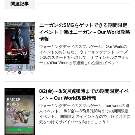
関連記事
ニーガンのSMGをゲットできる期間限定
イベント！俺はニーガン – Our World攻略
情報
ウォーキングデッドのスマホゲーム、Our Worldの
イベントのお知らせ。 ウォーキングデッド シーズ
ン10のスタートを記念して、オフィシャルスマホゲ
ームのOur Worldは毎週新しい企画のイベント …
8/2(金)～8/5(月)朝8時までの期間限定イベ
ント – Our World攻略情報
ウォーキングデッドのスマホゲーム、our worldの週
末イベント。 8/2(金)～8/5(月)朝8時までの期間限定
イベント。 期間限定のイベントなので、終了時間に
気をつけてサバイバーを助けましょう！ …