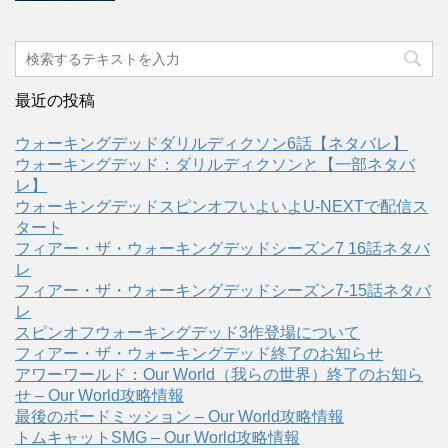
最近の投稿
ウォーキングデッドダリルディクソン6話【ネタバレ】
ウォーキングデッド：ダリルディクソンと【一部ネタバ
レ】
ウォーキングデッドスピンオフいよいよU-NEXTで配信ス
タート
フィアー・ザ・ウォーキングデッドシーズン7 16話ネタバ
レ
フィアー・ザ・ウォーキングデッドシーズン7-15話ネタバ
レ
スピンオフウォーキングデッド3作登場について
フィアー・ザ・ウォーキングデッド終了のお知らせ
アワーワールド：Our World（我らの世界）終了のお知ら
せ – Our World攻略情報
最後のボードミッション – Our World攻略情報
トムキャットSMG – Our World攻略情報