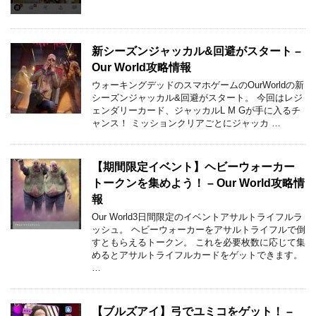
新シーズンジャッカル&回避がスタート –
Our World攻略情報
ウォーキングデッドのスマホゲームのOurWorldの新
シーズンジャッカル&回避がスタート。 今回はレジ
ェンダリーカード、ジャッカルL M Gが手に入るチ
ャンス！ ミッションクリアごとにジャッカ …
【期間限定イベント】ヘビーウォーカー
トークンを集めよう！ – Our World攻略情
報
Our World3日間限定のイベントアサルトライフルラ
ッシュ。 ヘビーウォーカーをアサルトライフルで倒
すともらえるトークン。 これを必要枚数に応じて集
めるとアサルトライフルカードをゲットできます。
…
【ブルズアイ】弓でユミコをゲット！ –