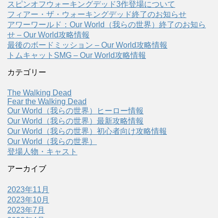
スピンオフウォーキングデッド3作登場について
フィアー・ザ・ウォーキングデッド終了のお知らせ
アワーワールド：Our World（我らの世界）終了のお知ら
せ – Our World攻略情報
最後のボードミッション – Our World攻略情報
トムキャットSMG – Our World攻略情報
カテゴリー
The Walking Dead
Fear the Walking Dead
Our World（我らの世界）ヒーロー情報
Our World（我らの世界）最新攻略情報
Our World（我らの世界）初心者向け攻略情報
Our World（我らの世界）
登場人物・キャスト
アーカイブ
2023年11月
2023年10月
2023年7月