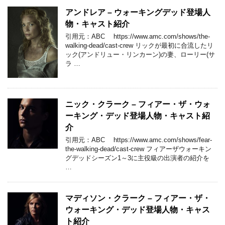
アンドレア – ウォーキングデッド登場人
物・キャスト紹介
引用元：ABC https://www.amc.com/shows/the-
walking-dead/cast-crew リックが最初に合流したリ
ック(アンドリュー・リンカーン)の妻、ローリー(サ
ラ …
ニック・クラーク – フィアー・ザ・ウォ
ーキング・デッド登場人物・キャスト紹
介
引用元：ABC https://www.amc.com/shows/fear-
the-walking-dead/cast-crew フィアーザウォーキン
グデッドシーズン1～3に主役級の出演者の紹介を
…
マディソン・クラーク – フィアー・ザ・
ウォーキング・デッド登場人物・キャス
ト紹介