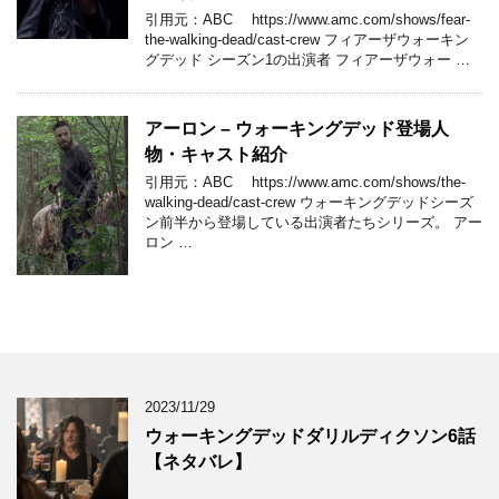
引用元：ABC https://www.amc.com/shows/fear-
the-walking-dead/cast-crew フィアーザウォーキン
グデッド シーズン1の出演者 フィアーザウォー …
アーロン – ウォーキングデッド登場人
物・キャスト紹介
引用元：ABC https://www.amc.com/shows/the-
walking-dead/cast-crew ウォーキングデッドシーズ
ン前半から登場している出演者たちシリーズ。 アー
ロン …
2023/11/29
ウォーキングデッドダリルディクソン6話
【ネタバレ】